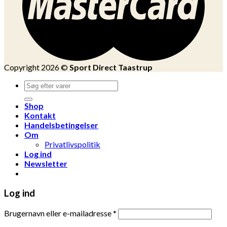
Copyright 2026 ©
Sport Direct Taastrup
Søg
efter:
Shop
Kontakt
Handelsbetingelser
Om
Privatlivspolitik
Log ind
Newsletter
Log ind
Brugernavn eller e-mailadresse
*