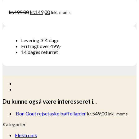
kr.
499,00
kr.
149,00
Inkl. moms
Levering 3-4 dage
Fri fragt over 499,-
14 dages returret
Du kunne også være interesseret i...
Bon Gout rejsetaske bøffellæder
kr.
549,00
Inkl. moms
Kategorier
Elektronik